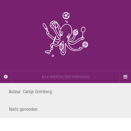
ALLE SPORTEN, ÉÉN VERENIGING
Auteur:
Carlijn Grimberg
Niets gevonden