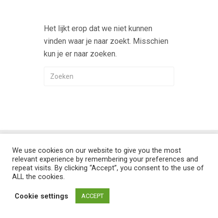
Het lijkt erop dat we niet kunnen
vinden waar je naar zoekt. Misschien
kun je er naar zoeken.
We use cookies on our website to give you the most
Flat theme by Themeisle. Cookie consent:
Manage consent
relevant experience by remembering your preferences and
repeat visits. By clicking “Accept”, you consent to the use of
ALL the cookies.
Cookie settings
ACCEPT