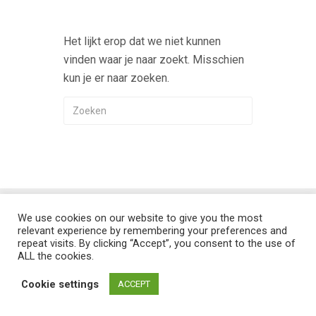
Het lijkt erop dat we niet kunnen
vinden waar je naar zoekt. Misschien
kun je er naar zoeken.
We use cookies on our website to give you the most
Flat theme by Themeisle. Cookie consent:
Manage consent
relevant experience by remembering your preferences and
repeat visits. By clicking “Accept”, you consent to the use of
ALL the cookies.
Cookie settings
ACCEPT