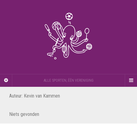
ALLE SPORTEN, ÉÉN VERENIGING
Auteur:
Kevin van Kammen
Niets gevonden