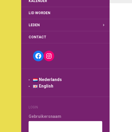
KALENDER
LID WORDEN
LEDEN
CONTACT
Facebook
Instagram
Nederlands
English
LOGIN
Gebruikersnaam