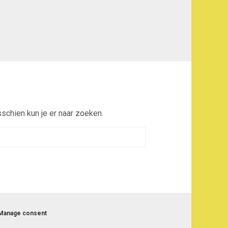
sschien kun je er naar zoeken.
Manage consent