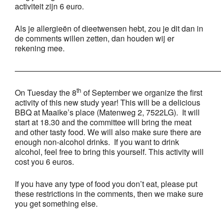
activiteit zijn 6 euro.
Als je allergieën of dieetwensen hebt, zou je dit dan in
de comments willen zetten, dan houden wij er
rekening mee.
——————————————————————————
th
On Tuesday the 8
of September we organize the first
activity of this new study year! This will be a delicious
BBQ at Maaike’s place (Matenweg 2, 7522LG). It will
start at 18.30 and the committee will bring the meat
and other tasty food. We will also make sure there are
enough non-alcohol drinks. If you want to drink
alcohol, feel free to bring this yourself. This activity will
cost you 6 euros.
If you have any type of food you don’t eat, please put
these restrictions in the comments, then we make sure
you get something else.