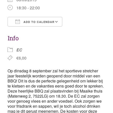
18:30 - 22:00
ADD TO CALENDAR
Download ICS
Google Calendar
Info
EC
€6,00
Op dinsdag 8 september zal het sportieve stretcher
jaar feestelijk worden geopend door middel van een
BBQ! Dit is dus de perfecte gelegenheid om lekker bij
te kletsen en de vakanties eens goed door te spreken.
Deze heerlijke BBQ zal plaatsvinden bij Maaike thuis
(Matenweg 2, 7522LG) om 18.30. De EC zal zorgen
voor genoeg vlees en ander voedsel. Ook zorgen we
voor frisdrank en sappen, wil je toch alcohol drinken
mag je dit gerust meenemen. De kosten voor deze