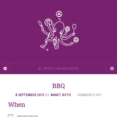
ALL SPORTS, ONE ASSOCIATION
BBQ
ON
8 SEPTEMBER 2015
BY
ANNET BOTH
·
COMMENTS OFF
BBQ
When
08/09/2015