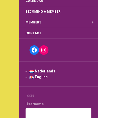
CALENDAR
BECOMING A MEMBER
MEMBERS
CONTACT
Facebook
Instagram
Nederlands
English
LOGIN
Username