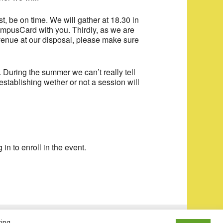
st, be on time. We will gather at 18.30 in
CampusCard with you. Thirdly, as we are
venue at our disposal, please make sure
 During the summer we can’t really tell
stablishing wether or not a session will
 in to enroll in the event.
king