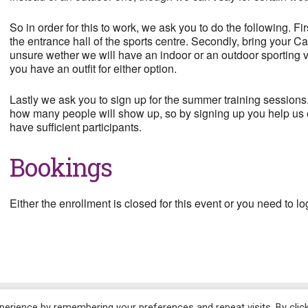
So in order for this to work, we ask you to do the following. Fir
the entrance hall of the sports centre. Secondly, bring your 
unsure wether we will have an indoor or an outdoor sporting 
you have an outfit for either option.
Lastly we ask you to sign up for the summer training sessions.
how many people will show up, so by signing up you help us e
have sufficient participants.
Bookings
Either the enrollment is closed for this event or you need to log
erience by remembering your preferences and repeat visits. By clic